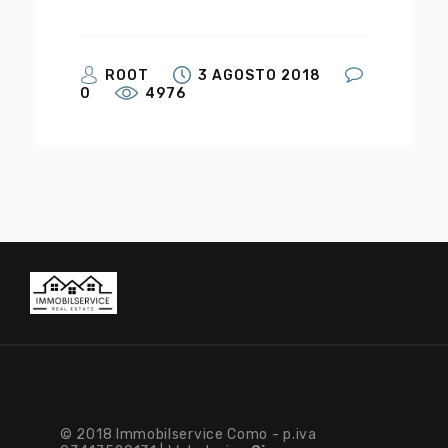
ROOT
3 AGOSTO 2018
0
4976
© 2018 Immobilservice Como - p.iva