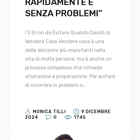
RAPIDAMENTE E
SENZA PROBLEMI”
I 5 Errori da Evitare Quando Decidi di
Vendere Casa Vendere casa è una
delle decisioni più importanti nella
vita di molte persone, ma è anche un
processo complesso che richiede
attenzione e preparazione. Per evitare
di incorrere in problemi o…
MONICA TILLI
9 DICEMBRE
2024
0
1745