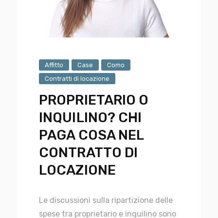
Affitto
Case
Como
Contratti di locazione
PROPRIETARIO O
INQUILINO? CHI
PAGA COSA NEL
CONTRATTO DI
LOCAZIONE
Le discussioni sulla ripartizione delle
spese tra proprietario e inquilino sono