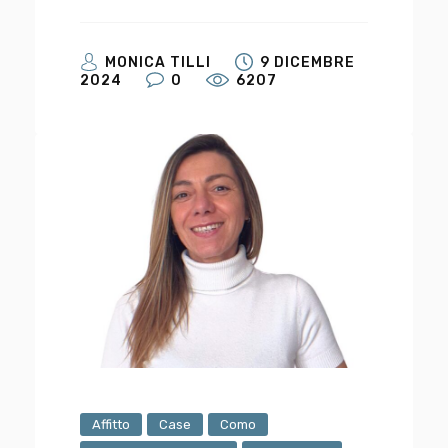
MONICA TILLI
9 DICEMBRE
2024
0
6207
Affitto
Case
Como