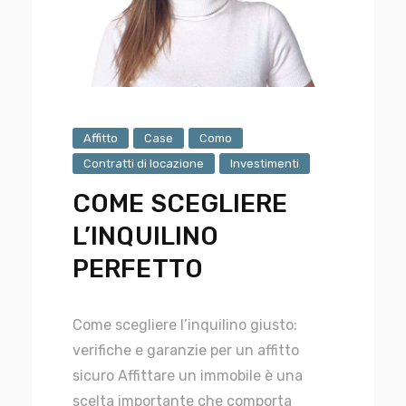
Affitto
Case
Como
Contratti di locazione
Investimenti
COME SCEGLIERE
L’INQUILINO
PERFETTO
Come scegliere l’inquilino giusto:
verifiche e garanzie per un affitto
sicuro Affittare un immobile è una
scelta importante che comporta