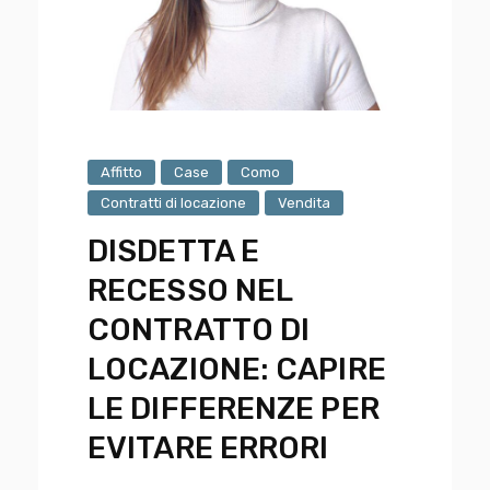
Affitto
Case
Como
Contratti di locazione
Vendita
DISDETTA E
RECESSO NEL
CONTRATTO DI
LOCAZIONE: CAPIRE
LE DIFFERENZE PER
EVITARE ERRORI