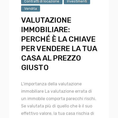
Contratti di locazione
Investimenti
Vendita
VALUTAZIONE
IMMOBILIARE:
PERCHÉ È LA CHIAVE
PER VENDERE LA TUA
CASA AL PREZZO
GIUSTO
L’importanza della valutazione
immobiliare La valutazione errata di
un immobile comporta parecchi rischi.
Se valutata più di quello che è il suo
effettivo valore, la tua casa rischia di