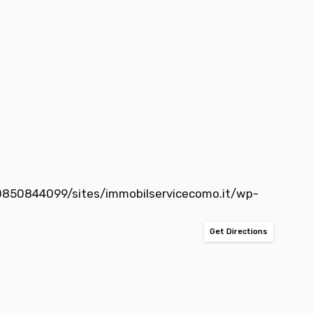
50844099/sites/immobilservicecomo.it/wp-
Get Directions