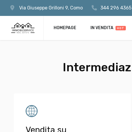
Via Giuseppe Grilloni 9, Como
344 296 4365
REMEMBE
Register now
HOMEPAGE
IN VENDITA
HOT
Intermediaz
Vendita su