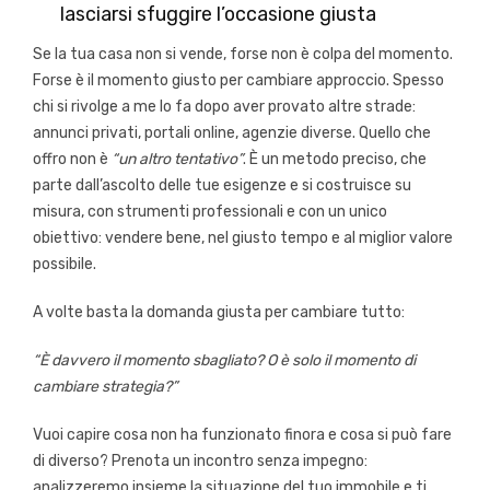
lasciarsi sfuggire l’occasione giusta
Se la tua casa non si vende, forse non è colpa del momento.
Forse è il momento giusto per cambiare approccio. Spesso
chi si rivolge a me lo fa dopo aver provato altre strade:
annunci privati, portali online, agenzie diverse. Quello che
offro non è
“un altro tentativo”
. È un metodo preciso, che
parte dall’ascolto delle tue esigenze e si costruisce su
misura, con strumenti professionali e con un unico
obiettivo: vendere bene, nel giusto tempo e al miglior valore
possibile.
A volte basta la domanda giusta per cambiare tutto:
“È davvero il momento sbagliato? O è solo il momento di
cambiare strategia?”
Vuoi capire cosa non ha funzionato finora e cosa si può fare
di diverso? Prenota un incontro senza impegno:
analizzeremo insieme la situazione del tuo immobile e ti