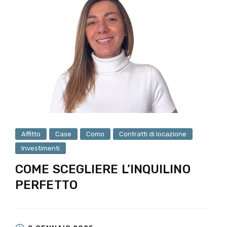
Affitto
Case
Como
Contratti di locazione
Investimenti
COME SCEGLIERE L’INQUILINO
PERFETTO