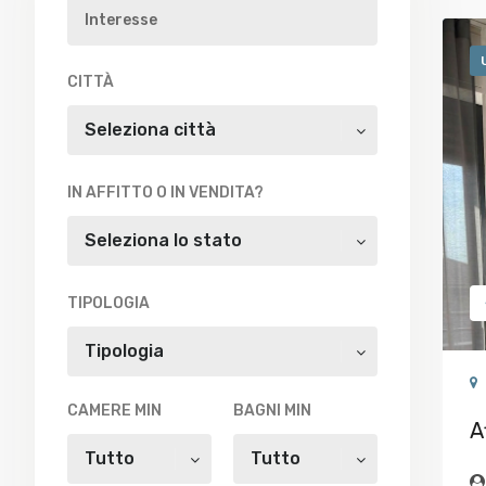
CITTÀ
Seleziona città
IN AFFITTO O IN VENDITA?
Seleziona lo stato
TIPOLOGIA
Tipologia
CAMERE MIN
BAGNI MIN
A
Tutto
Tutto