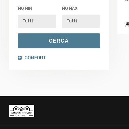
MQ MIN
MQ MAX
COMFORT