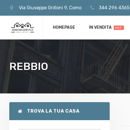
Via Giuseppe Grilloni 9, Como
344 296 4365
REMEMBE
Register now
HOMEPAGE
IN VENDITA
HOT
REBBIO
TROVA LA TUA CASA