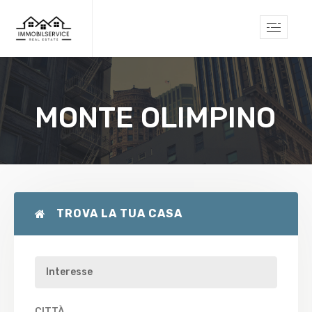
MONTE OLIMPINO
TROVA LA TUA CASA
CITTÀ