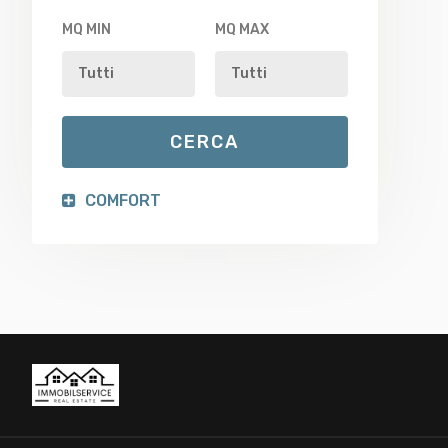
MQ MIN
MQ MAX
COMFORT