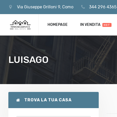
Via Giuseppe Grilloni 9, Como
344 296 4365
REMEMBE
Register now
HOMEPAGE
IN VENDITA
HOT
LUISAGO
TROVA LA TUA CASA