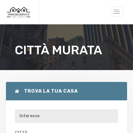
CITTÀ MURATA
TROVA LA TUA CASA
CITTÀ