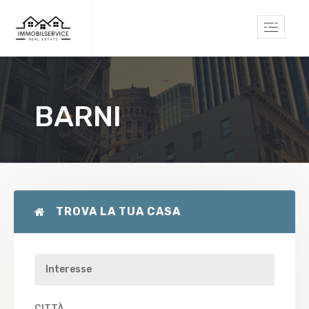
BARNI
TROVA LA TUA CASA
CITTÀ