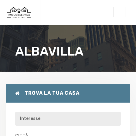
ALBAVILLA
TROVA LA TUA CASA
CITTÀ