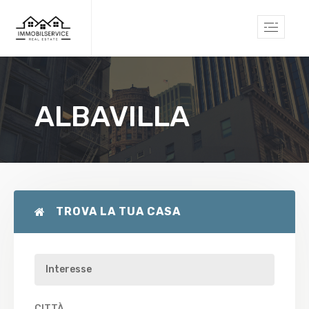
ALBAVILLA
TROVA LA TUA CASA
CITTÀ